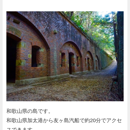
和歌山県の島です。
和歌山県加太港から友ヶ島汽船で約20分でアクセ
スできます。