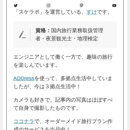
Twitter
Instagram
Pinterest
YouTube
「スケラボ」を運営している、
すけ
です。
資格：
国内旅行業務取扱管理
者・夜景観光士・地理検定
エンジニアとして働く一方で、趣味の旅行
を楽しんでいます。
ADDress
を使って、多拠点生活中していま
したが、今は３拠点生活中！
カメラも好きで、記事内の写真はほぼすべ
て自身で撮影したものです。
ココナラ
で、オーダーメイド旅行プラン作
成のサービスを出品中！