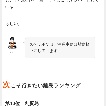
し、それ以外を「島」とすることが多い、として
いる。
らしい。
スケラボでは、沖縄本島は離島扱
いにしています
すけ
次
こそ行きたい離島ランキング
第10位 利尻島