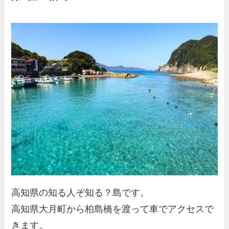
高知県の知る人ぞ知る？島です。
高知県大月町から柏島橋を渡って車でアクセスで
きます。