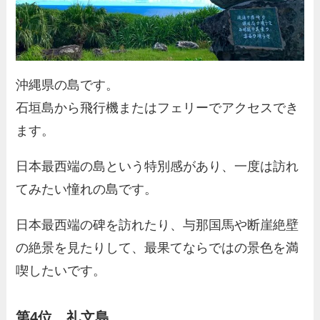
沖縄県の島です。
石垣島から飛行機またはフェリーでアクセスでき
ます。
日本最西端の島という特別感があり、一度は訪れ
てみたい憧れの島です。
日本最西端の碑を訪れたり、与那国馬や断崖絶壁
の絶景を見たりして、最果てならではの景色を満
喫したいです。
第4位 礼文島