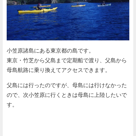
小笠原諸島にある東京都の島です。
東京・竹芝から父島まで定期船で渡り、父島から
母島航路に乗り換えてアクセスできます。
父島には行ったのですが、母島には行けなかった
ので、次小笠原に行くときは母島に上陸したいで
す。