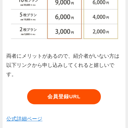
両者にメリットがあるので、紹介者がいない方は
以下リンクから申し込みしてくれると嬉しいで
す。
会員登録URL
公式詳細ページ