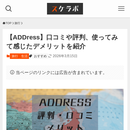
TOP
旅行
【ADDress】口コミや評判、使ってみ
て感じたデメリットを紹介
2026年3月15日
旅行
生活
おすすめ
当ページのリンクには広告が含まれています。