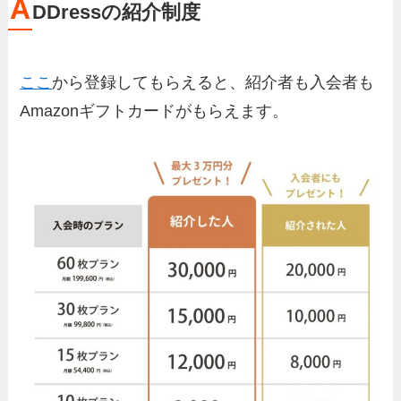
A
DDressの紹介制度
ここ
から登録してもらえると、紹介者も入会者も
Amazonギフトカードがもらえます。