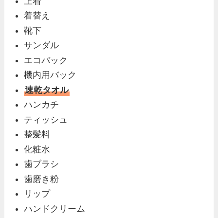
上着
着替え
靴下
サンダル
エコバック
機内用バック
速乾タオル
ハンカチ
ティッシュ
整髪料
化粧水
歯ブラシ
歯磨き粉
リップ
ハンドクリーム