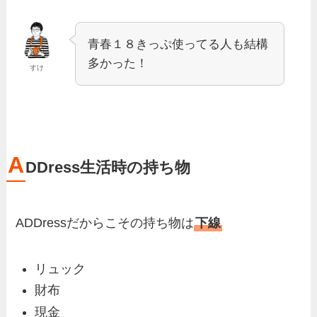
青春１８きっぷ使ってる人も結構
多かった！
すけ
A
DDress生活時の持ち物
ADDressだからこその持ち物は
下線
リュック
財布
現金