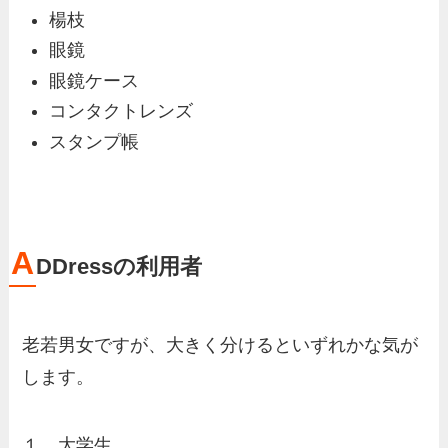
楊枝
眼鏡
眼鏡ケース
コンタクトレンズ
スタンプ帳
A
DDressの利用者
老若男女ですが、大きく分けるといずれかな気が
します。
１．大学生