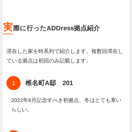
実
際に行ったADDress拠点紹介
滞在した家を時系列で紹介します。複数回滞在し
ている拠点は初回のみ記載します。
椎名町A邸 201
2022年8月記念すべき初拠点、冬はとても寒い
らしい。