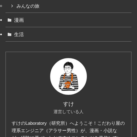
みんなの旅
漫画
生活
すけ
運営している人
すけのLaboratory（研究所）へようこそ！こだわり屋の
理系エンジニア（アラサー男性）が、漫画・小説な