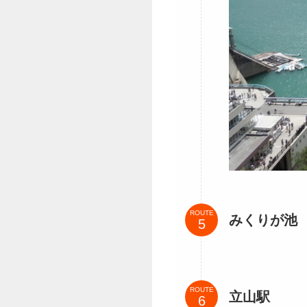
ROUTE
みくりが池
ROUTE
立山駅