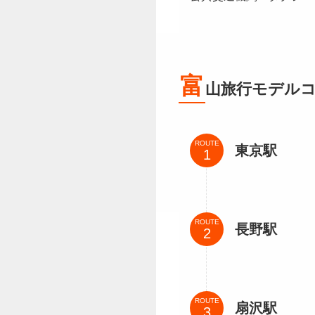
富
山旅行モデルコ
ROUTE
東京駅
ROUTE
長野駅
ROUTE
扇沢駅