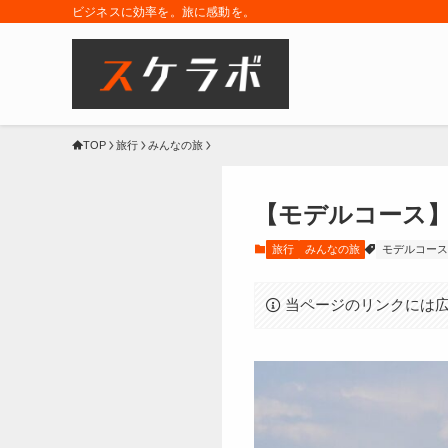
ビジネスに効率を。旅に感動を。
TOP
旅行
みんなの旅
【モデルコース】
旅行
みんなの旅
モデルコース
当ページのリンクには