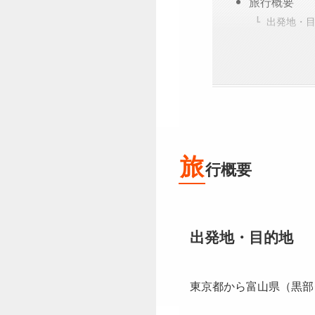
旅行概要
出発地・
旅
行概要
出発地・目的地
東京都から富山県（黒部