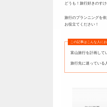
どうも！旅行好きのすけ
旅行のプランニングを依
お役立てください！
この記事はこんな人にお
富山旅行を計画して
旅行先に迷っている