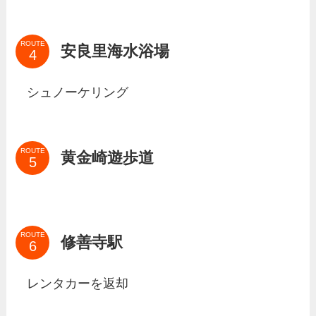
ROUTE
安良里海水浴場
シュノーケリング
ROUTE
黄金崎遊歩道
ROUTE
修善寺駅
レンタカーを返却