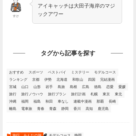
アイキャッチは大田子海岸のマジ
ックアワー
すけ
タグから記事を探す
おすすめ
スポーツ
ベストバイ
ミステリー
モデルコース
ランキング
京都
伊勢
北海道
和歌山
四国
完結漫画
宮城
山口
山形
岩手
島旅
島根
広島
徳島
恋愛
愛媛
旅行
旅行ノウハウ
旅行プラン
旅行計画
札幌
東京
東北
沖縄
福岡
福島
秋田
車なし
連載中漫画
那覇
長崎
離島
電車旅
青春
青森
静岡
香川
高知
鹿児島
旅行
みんなの旅
モデルコース
静岡