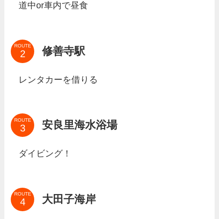
道中or車内で昼食
ROUTE
修善寺駅
レンタカーを借りる
ROUTE
安良里海水浴場
ダイビング！
ROUTE
大田子海岸