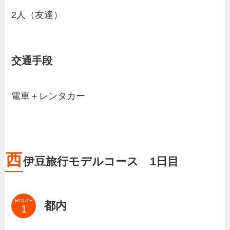
2人（友達）
交通手段
電車＋レンタカー
西
伊豆旅行モデルコース 1日目
ROUTE
都内