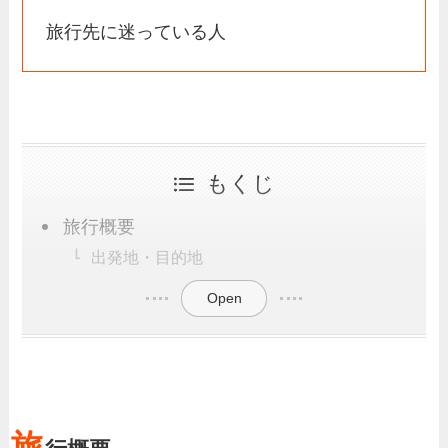
旅行先に迷っている人
もくじ
旅行概要
出発地・目的地
Open
旅