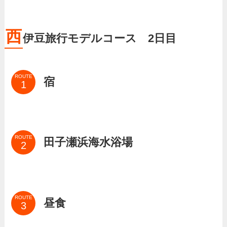
西
伊豆旅行モデルコース 2日目
ROUTE
宿
ROUTE
田子瀬浜海水浴場
ROUTE
昼食