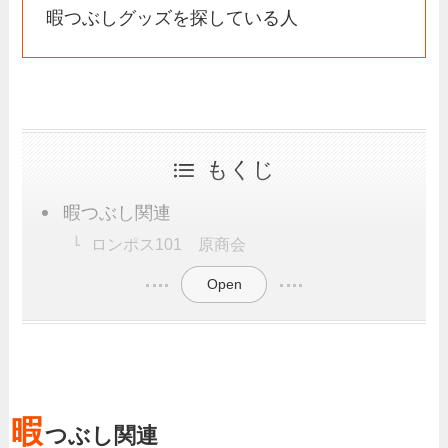
暇つぶしグッズを探している人
もくじ
暇つぶし関連
ロンポス101 原商会
Open
暇
つぶし関連