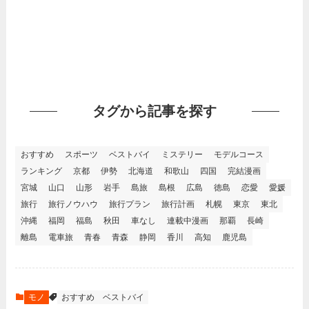
タグから記事を探す
おすすめ
スポーツ
ベストバイ
ミステリー
モデルコース
ランキング
京都
伊勢
北海道
和歌山
四国
完結漫画
宮城
山口
山形
岩手
島旅
島根
広島
徳島
恋愛
愛媛
旅行
旅行ノウハウ
旅行プラン
旅行計画
札幌
東京
東北
沖縄
福岡
福島
秋田
車なし
連載中漫画
那覇
長崎
離島
電車旅
青春
青森
静岡
香川
高知
鹿児島
モノ
おすすめ
ベストバイ