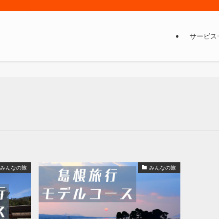
サービス
みんなの旅
みんなの旅