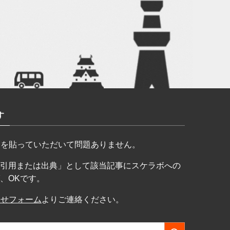
す
クを貼っていただいて問題ありません。
引用または出典」として該当記事にスケラボへの
、OKです。
わせフォーム
よりご連絡ください。